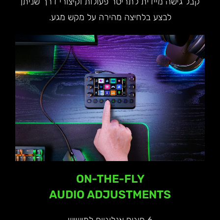
קבל גישה מיידית לתריסר פעולות וקיצורי דרך שניתן
לבצע בלחיצה מהירה על מקש מגע.
ON-THE-FLY
AUDIO ADJUSTMENTS
6 חוגים אנלוגיים למישוש