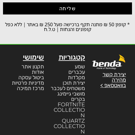
שליחה
* קופון 50 ₪ מתנה תקף ברכישה מעל 250 ₪ באתר | ללא כפל
קופונים והנחות | ט.ל.ח
קטגוריות
שימושי
שמע
תקנון אתר
עכברים
אודות
יצירת קשר
מקלדות
ביטול עסקה
מהירה
יצירת תוכן
מדיניות פרטיות
בוואטסאפ >
משטחים לעכבר
מרכז תמיכה
מושבי גיימינג
בקרים
FORTNITE
COLLECTIO
N
QUARTZ
COLLECTIO
N