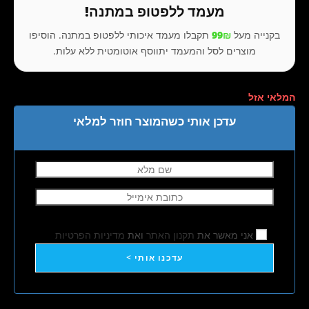
מעמד ללפטופ במתנה!
בקנייה מעל
99₪
תקבלו מעמד איכותי ללפטופ במתנה. הוסיפו
מוצרים לסל והמעמד יתווסף אוטומטית ללא עלות.
המלאי אזל
עדכן אותי כשהמוצר חוזר למלאי
אני מאשר את
תקנון האתר
ואת
מדיניות הפרטיות
עדכנו אותי >