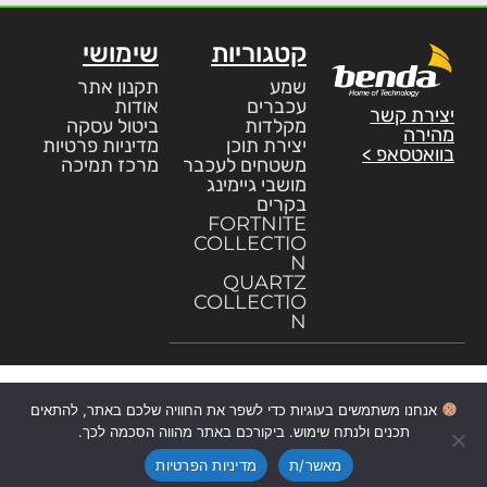
קטגוריות
שימושי
שמע
תקנון אתר
עכברים
אודות
יצירת קשר
מקלדות
ביטול עסקה
מהירה
יצירת תוכן
מדיניות פרטיות
בוואטסאפ >
משטחים לעכבר
מרכז תמיכה
מושבי גיימינג
בקרים
FORTNITE
COLLECTIO
N
QUARTZ
COLLECTIO
N
אנחנו משתמשים בעוגיות כדי לשפר את החוויה שלכם באתר, להתאים
תכנים ולנתח שימוש. ביקורכם באתר מהווה הסכמה לכך.
מאשר/ת
מדיניות הפרטיות