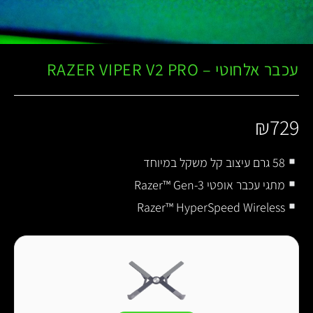
עכבר אלחוטי – RAZER VIPER V2 PRO
₪
729
58 גרם עיצוב קל משקל במיוחד
מתגי עכבר אופטי Razer™ Gen-3
Razer™ HyperSpeed ​​Wireless