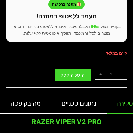
מתנה ברכישה
מעמד ללפטופ במתנה!
בקנייה מעל
99₪
תקבלו מעמד איכותי ללפטופ במתנה. הוסיפו
מוצרים לסל והמעמד יתווסף אוטומטית ללא עלות.
קיים במלאי
+
-
הוספה לסל
סקירה
נתונים טכניים
מה בקופסה
RAZER VIPER V2 PRO