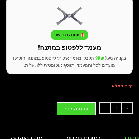
מתנה ברכישה
מעמד ללפטופ במתנה!
בקנייה מעל
99₪
תקבלו מעמד איכותי ללפטופ במתנה. הוסיפו
מוצרים לסל והמעמד יתווסף אוטומטית ללא עלות.
קיים במלאי
+
-
הוספה לסל
סקירה
נתונים טכניים
מה בקופסה