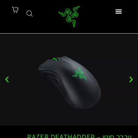
עכבר חוטי – RAZER DEATHADDER