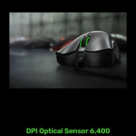
6,400 DPI Optical Sensor