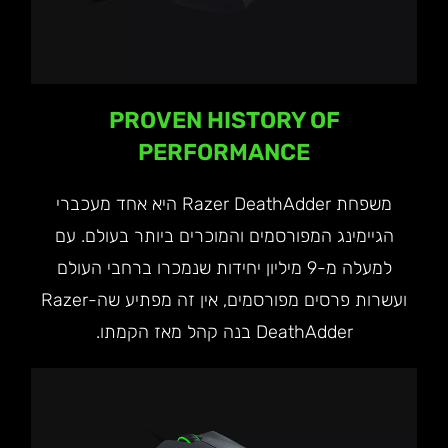
PROVEN HISTORY OF
PERFORMANCE
משפחת Razer DeathAdder היא אחד מעכברי
הגיימינג המפורסמים והמוכרים ביותר בעולם. עם
למעלה מ-9 מיליון יחידות שנמכרו ברחבי העולם
ועשרות פרסים מפורסמים, אין זה מפתיע שה-Razer
DeathAdder בנה קהל מאז הקמתו.