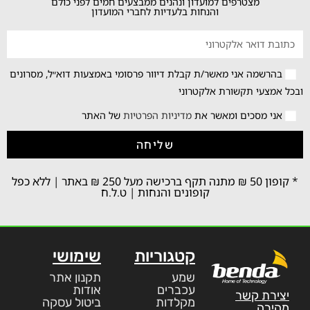
מצטרפים למועדון ונהנים ממבצעים חמים לפני כולם
והנחות בלעדיות לחברי המועדון
בהרשמה אני מאשר/ת קבלת דיוור פרסומי באמצעות דוא״ל, מסרונים
ובכל אמצעי תקשורת אלקטרוני
אני מסכים ומאשר את
מדיניות הפרטיות
של האתר
שליחה
* קופון 50 ₪ מתנה תקף ברכישה מעל 250 ₪ באתר | ללא כפל
קופונים והנחות | ט.ל.ח
קטגוריות
שימושי
שמע
תקנון אתר
עכברים
אודות
יצירת קשר
מקלדות
ביטול עסקה
מהירה