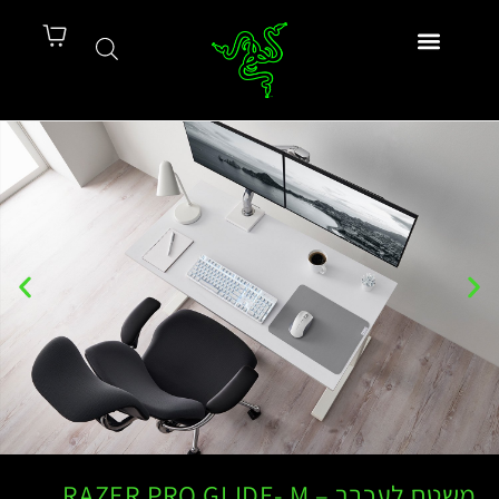
משטח לעכבר – RAZER PRO GLIDE- M