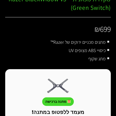
(Green Switch)
₪
699
מתגים מכניים ירוקים של Razer™
כיסויי ABS מצופים UV
מתג שקוף
מתנה ברכישה
מעמד ללפטופ במתנה!