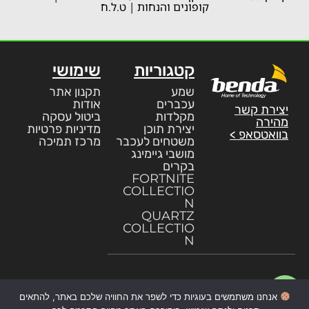
קופונים והנחות | ט.ל.ח
קטגוריות
שימושי
שמע
תקנון אתר
עכברים
אודות
יצירת קשר
מקלדות
ביטול עסקה
מהירה
יצירת תוכן
מדיניות פרטיות
בוואטסאפ >
משטחים לעכבר
מרכז תמיכה
מושבי גיימינג
בקרים
FORTNITE
COLLECTIO
N
QUARTZ
COLLECTIO
N
אנחנו משתמשים בעוגיות כדי לשפר את החוויה שלכם באתר, להתאים