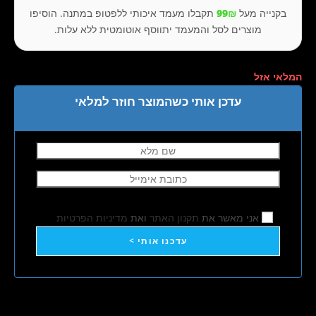
בקנייה מעל
99₪
תקבלו מעמד איכותי ללפטופ במתנה. הוסיפו
מוצרים לסל והמעמד יתווסף אוטומטית ללא עלות.
המלאי אזל
עדכן אותי כשהמוצר חוזר למלאי
אני מאשר את
תקנון האתר
ואת
מדיניות הפרטיות
עדכנו אותי >