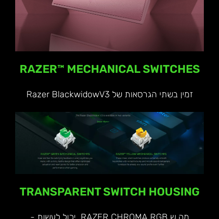
RAZER™ MECHANICAL SWITCHES
זמין בשתי הגרסאות של Razer BlackwidowV3
TRANSPARENT SWITCH HOUSING
מה ש RAZER CHROMA RGB יכול לעשות -