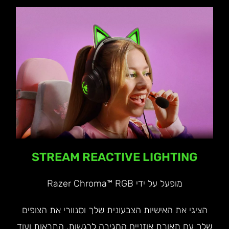
STREAM REACTIVE LIGHTING
מופעל על ידי Razer Chroma™ RGB
הציגי את האישיות הצבעונית שלך וסנוורי את הצופים
שלך עם תאורת אוזניים המגיבה לרגשות, התראות ועוד