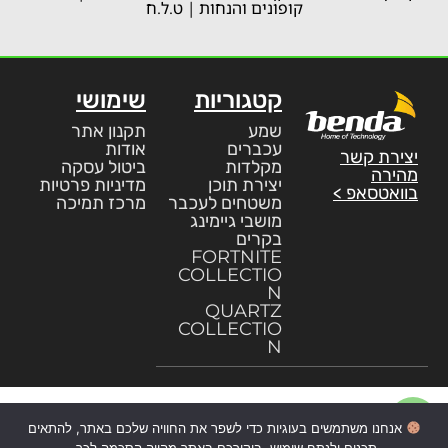
קופונים והנחות | ט.ל.ח
קטגוריות
שימושי
שמע
תקנון אתר
עכברים
אודות
יצירת קשר
מקלדות
ביטול עסקה
מהירה
יצירת תוכן
מדיניות פרטיות
בוואטסאפ >
משטחים לעכבר
מרכז תמיכה
מושבי גיימינג
בקרים
FORTNITE
COLLECTIO
N
QUARTZ
COLLECTIO
N
אנחנו משתמשים בעוגיות כדי לשפר את החוויה שלכם באתר, להתאים