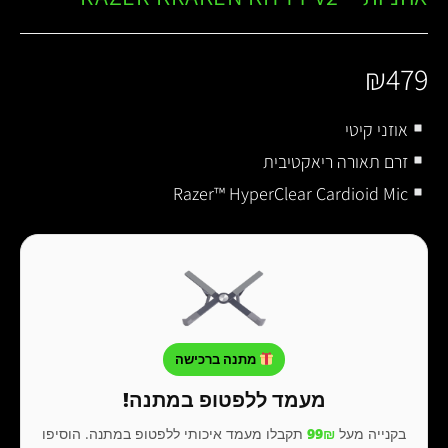
₪
479
אוזני קיטי
זרם תאורה ריאקטיבית
Razer™ HyperClear Cardioid Mic
מתנה ברכישה
מעמד ללפטופ במתנה!
בקנייה מעל
99₪
תקבלו מעמד איכותי ללפטופ במתנה. הוסיפו