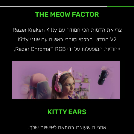
THE MEOW FACTOR
צרי את הדמות הכי חמודה עם Razer Kraken Kitty
V2 החדש. תבלטי וסובבי ראשים עם אוזני Kitty
ייחודיות המופעלות על ידי Razer Chroma™ RGB,
KITTY EARS
אוזניות שעוצבו בהתאם לאישיות שלך.