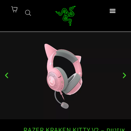
אוזניות – RAZER KRAKEN KITTY V2